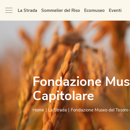
La Strada
Sommelier del Riso
Ecomuseo
Eventi
Fondazione Muse
Capitolare
Home
La Strada
Fondazione Museo del Tesoro d