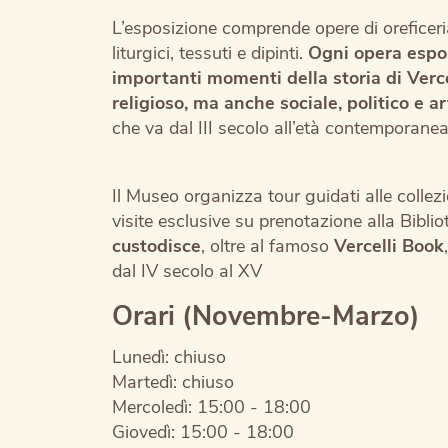
L’esposizione comprende opere di oreficeria,
liturgici, tessuti e dipinti.
Ogni opera espos
importanti momenti della storia di Verce
religioso, ma anche sociale, politico e ar
che va dal III secolo all’età contemporanea
Il Museo organizza tour guidati alle collezio
visite esclusive su prenotazione alla Bibli
custodisce
, oltre al famoso
Vercelli Book
dal IV secolo al XV
Orari (Novembre-Marzo)
Lunedì: chiuso
Martedì: chiuso
Mercoledì: 15:00 - 18:00
Giovedì: 15:00 - 18:00