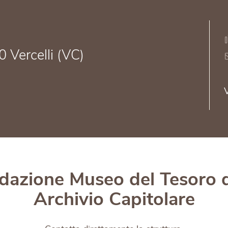
 Vercelli (VC)
V
ndazione Museo del Tesoro
Archivio Capitolare