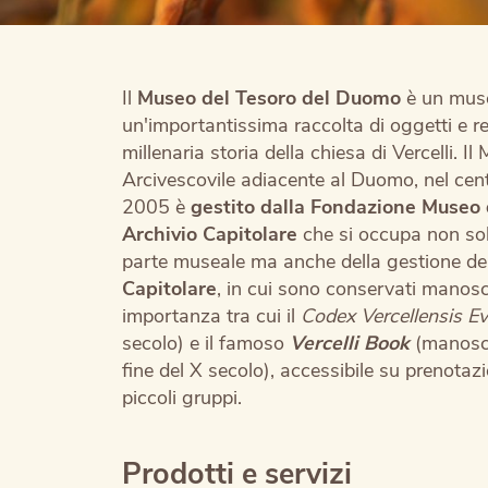
Il
Museo del Tesoro del Duomo
è un muse
un'importantissima raccolta di oggetti e re
millenaria storia della chiesa di Vercelli. 
Arcivescovile adiacente al Duomo, nel centr
2005 è
gestito dalla Fondazione Museo
Archivio Capitolare
che si occupa non sol
parte museale ma anche della gestione de
Capitolare
, in cui sono conservati manosc
importanza tra cui il
Codex Vercellensis E
secolo) e il famoso
Vercelli Book
(manoscr
fine del X secolo), accessibile su prenotaz
piccoli gruppi.
Prodotti e servizi