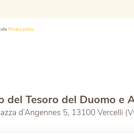
sulla
Privacy policy
 del Tesoro del Duomo e Ar
iazza d’Angennes 5, 13100 Vercelli (V