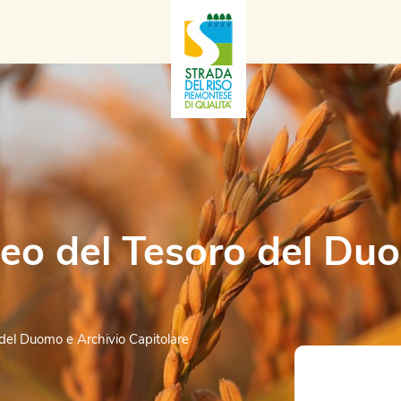
o del Tesoro del Duo
el Duomo e Archivio Capitolare