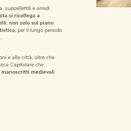
 suppellettili e arredi
ta si ricollega a
lli
,
non solo sul piano
tistico
, per il lungo periodo
.
ni e alla città, oltre che
oteca Capitolare che
,
manoscritti medievali