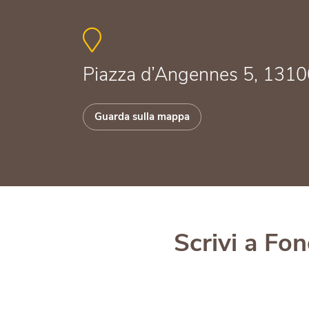
Piazza d’Angennes 5, 13100
Guarda sulla mappa
Scrivi a Fo