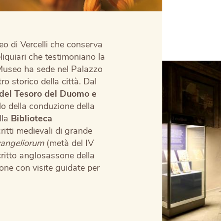
o di Vercelli che conserva
liquiari che testimoniano la
Il Museo ha sede nel Palazzo
o storico della città. Dal
 del Tesoro del Duomo
e
o della conduzione della
lla
Biblioteca
ritti medievali di grande
vangeliorum
(metà del IV
itto anglosassone della
ione con visite guidate per